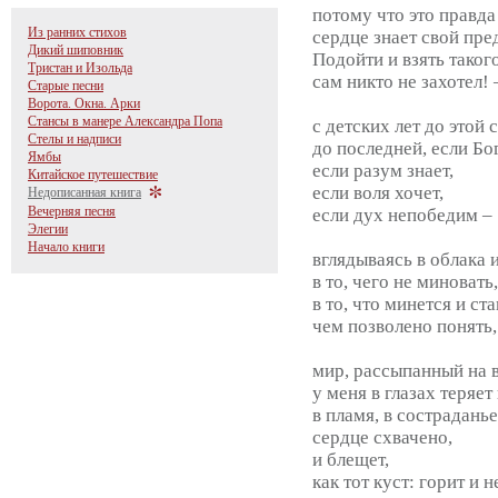
потому что это правда
Из ранних стихов
сердце знает свой пре
Дикий шиповник
Подойти и взять таког
Тристан и Изольда
сам никто не захотел! 
Старые песни
Ворота. Окна. Арки
Стансы в манере Александра Попа
с детских лет до этой 
Стелы и надписи
до последней, если Бог
Ямбы
если разум знает,
Китайское путешествие
если воля хочет,
Недописанная книга
Вечерняя песня
если дух непобедим –
Элегии
Начало книги
вглядываясь в облака 
в то, чего не миновать,
в то, что минется и ст
чем позволено понять,
мир, рассыпанный на 
у меня в глазах теряет
в пламя, в состраданье
сердце схвачено,
и блещет,
как тот куст: горит и н