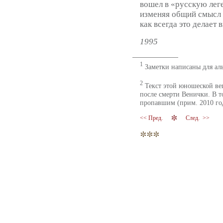
вошел в «русскую лег
изменяя общий смысл 
как всегда это делает 
1995
1
Заметки написаны для аль
2
Текст этой юношеской ве
после смерти Венички. В т
пропавшим (прим. 2010 год
<< Пред.
След. >>