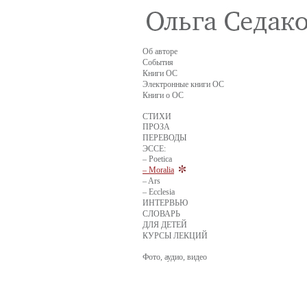
Об авторе
События
Книги ОС
Электронные книги ОС
Книги о ОС
СТИХИ
ПРОЗА
ПЕРЕВОДЫ
ЭССЕ:
– Poetica
– Moralia
– Ars
– Ecclesia
ИНТЕРВЬЮ
СЛОВАРЬ
ДЛЯ ДЕТЕЙ
КУРСЫ ЛЕКЦИЙ
Фото, аудио, видео