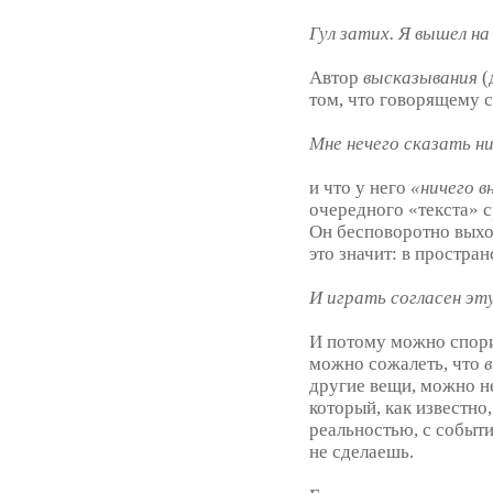
Гул затих. Я вышел н
Автор
высказывания
(
том, что говорящему с
Мне нечего сказать ни 
и что у него
«ничего в
очередного «текста» ср
Он бесповоротно выход
это значит: в простран
И играть согласен эту
И потому можно спори
можно сожалеть, что
другие вещи, можно н
который, как известно,
реальностью, с событ
не сделаешь.